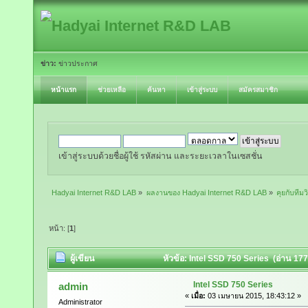
ข่าว:
ข่าวประกาศ
หน้าแรก
ช่วยเหลือ
ค้นหา
เข้าสู่ระบบ
สมัครสมาชิก
เข้าสู่ระบบด้วยชื่อผู้ใช้ รหัสผ่าน และระยะเวลาในเซสชั่น
Hadyai Internet R&D LAB
»
ผลงานของ Hadyai Internet R&D LAB
»
คุยกับทีมวิ
หน้า: [
1
]
ผู้เขียน
หัวข้อ: Intel SSD 750 Series (อ่าน 1778
Intel SSD 750 Series
admin
«
เมื่อ:
03 เมษายน 2015, 18:43:12 »
Administrator