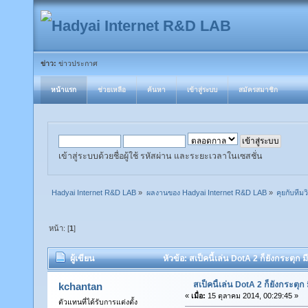
ข่าว:
ข่าวประกาศ
หน้าแรก
ช่วยเหลือ
ค้นหา
เข้าสู่ระบบ
สมัครสมาชิก
เข้าสู่ระบบด้วยชื่อผู้ใช้ รหัสผ่าน และระยะเวลาในเซสชั่น
Hadyai Internet R&D LAB
»
ผลงานของ Hadyai Internet R&D LAB
»
คุยกับทีมวิ
หน้า: [
1
]
ผู้เขียน
หัวข้อ: สเป็คนี้เล่น DotA 2 ก็ยังกระตุก ม
สเป็คนี้เล่น DotA 2 ก็ยังกระตุก 
kchantan
«
เมื่อ:
15 ตุลาคม 2014, 00:29:45 »
ตัวแทนที่ได้รับการแต่งตั้ง