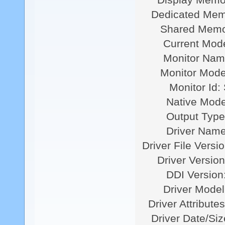
Dedicated Mem
Shared Memor
Current Mode: 1
Monitor Name: 
Monitor Model
Monitor Id: 
Native Mode: 1
Output Type:
Driver Name: n
Driver File Versi
Driver Version:
DDI Version: 
Driver Model
Driver Attributes
Driver Date/Size