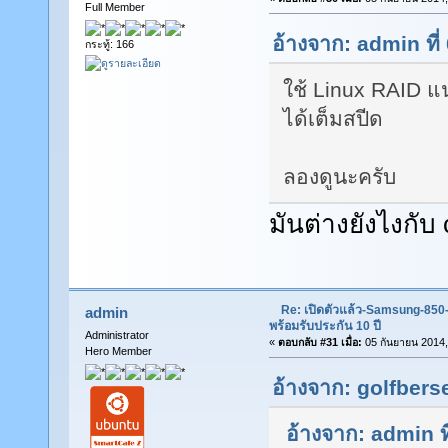
Full Member
อ้างจาก: admin ที
กระทู้: 166
ใช้ Linux RAID แน
ได้เต็มสปีด
ลองดูนะครับ
มันต่างยังไงกับ 
Re: เปิดตัวแล้ว-Samsung-85
admin
พร้อมรับประกัน 10 ปี
Administrator
«
ตอบกลับ #31 เมื่อ:
05 กันยายน 2014,
Hero Member
อ้างจาก: golfberse
อ้างจาก: admin ท