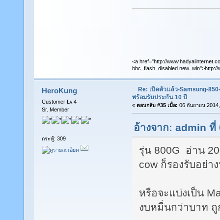
<a href="http://www.hadyaiinternet.c
bbc_flash_disabled new_win">http://
Re: เปิดตัวแล้ว-Samsung-85
HeroKung
พร้อมรับประกัน 10 ปี
Customer Lv.4
«
ตอบกลับ #35 เมื่อ:
06 กันยายน 2014,
Sr. Member
อ้างจาก: admin ที
กระทู้: 309
รุ่น 800G อ่าน 2
cow ก็รองรับอย่าง
หรือจะแบ่งเป็น M
งบหมื่นกว่าบาท ถู