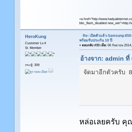
<a href="http://www.hadyaiinternet.c
bbc_flash_disabled new_win">http://
Re: เปิดตัวแล้ว-Samsung-85
HeroKung
พร้อมรับประกัน 10 ปี
Customer Lv.4
«
ตอบกลับ #33 เมื่อ:
06 กันยายน 2014,
Sr. Member
อ้างจาก: admin ที
กระทู้: 309
จัดมาอีกตัวครับ 
หล่อเลยครับ คุณ