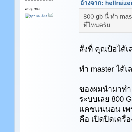
อ้างจาก: hellraize
กระทู้: 309
800 gb นี่ ทำ ma
ที่ไหนครับ
สั่งที่ คุณป้อไ
ทำ master ได้เ
ของผมนำมาทำ ma
ระบบเลย 800 GB
แคชแน่นอน เพรา
คือ เปิดปิดเครื่