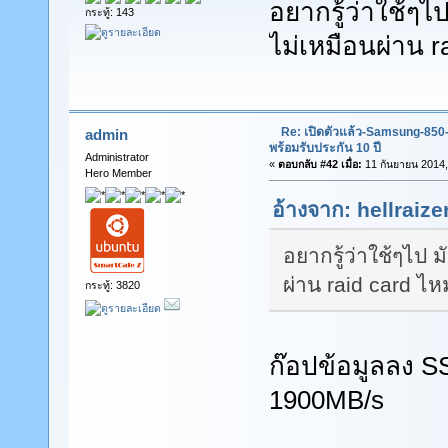
อยากรู้ว่าใช้ๆไ
กระทู้: 143
ไม่เหมือนผ่าน r
Re: เปิดตัวแล้ว-Samsung-85
admin
พร้อมรับประกัน 10 ปี
Administrator
«
ตอบกลับ #42 เมื่อ:
11 กันยายน 2014,
Hero Member
อ้างจาก: hellraize
อยากรู้ว่าใช้ๆไป 
ผ่าน raid card ไห
กระทู้: 3820
ก๊อปข้อมูลลง 
1900MB/s