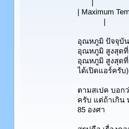
|
| Maximum
|
อุณหภูมิ ปัจจุบ
อุณหภูมิ สูงสุด
อุณหภูมิ สูงสุด
ได้เปิดแอร์ครับ)
ตามสเปค บอกว่
ครับ แต่ถ้าเกิน
85 องศา