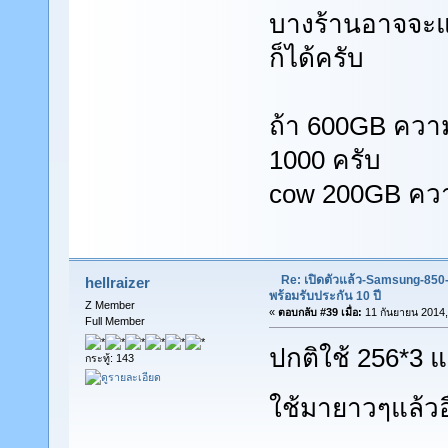
บางร้านอาจจะแบ
ก็ได้ครับ
ถ้า 600GB ความ
1000 ครับ
cow 200GB ความเ
Re: เปิดตัวแล้ว-Samsung-85
hellraizer
พร้อมรับประกัน 10 ปี
Z Member
«
ตอบกลับ #39 เมื่อ:
11 กันยายน 2014,
Full Member
ปกติใช้ 256*3 แ
กระทู้: 143
ใช้มายาวๆแล้ว