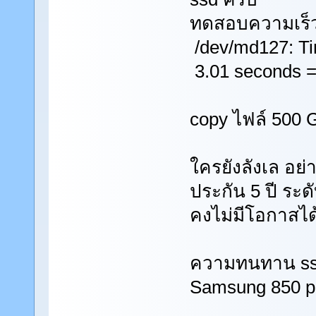
ทดสอบความเร็ว
/dev/md127: Ti
3.01 seconds =
copy ไฟล์ 500 G
ใครยังลังเล อย
ประกัน 5 ปี ระด
คงไม่มีโอกาสไ
ความทนทาน ssd 
Samsung 850 pro