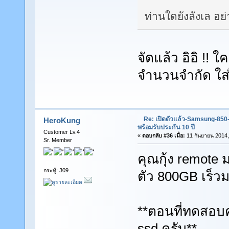
ท่านใดยังลังเล อ
จัดแล้ว อิอิ !! ใ
จำนวนจำกัด ใส่ได
Re: เปิดตัวแล้ว-Samsung-85
HeroKung
พร้อมรับประกัน 10 ปี
Customer Lv.4
«
ตอบกลับ #36 เมื่อ:
11 กันยายน 2014,
Sr. Member
คุณกุ้ง remote ม
กระทู้: 309
ตัว 800GB เร็ว
**ตอนที่ทดสอบคว
ssd ครับ**