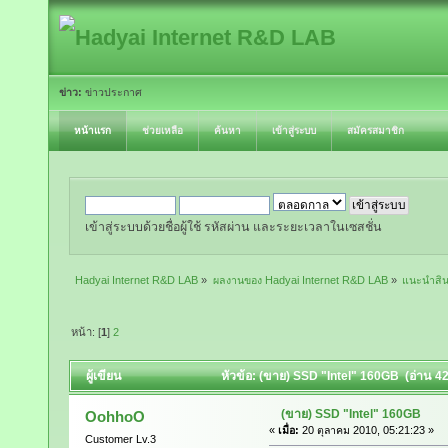
ข่าว:
ข่าวประกาศ
หน้าแรก
ช่วยเหลือ
ค้นหา
เข้าสู่ระบบ
สมัครสมาชิก
เข้าสู่ระบบด้วยชื่อผู้ใช้ รหัสผ่าน และระยะเวลาในเซสชั่น
Hadyai Internet R&D LAB
»
ผลงานของ Hadyai Internet R&D LAB
»
แนะนำสินค
หน้า: [
1
]
2
ผู้เขียน
หัวข้อ: (ขาย) SSD "Intel" 160GB (อ่าน 426
(ขาย) SSD "Intel" 160GB
OohhoO
«
เมื่อ:
20 ตุลาคม 2010, 05:21:23 »
Customer Lv.3