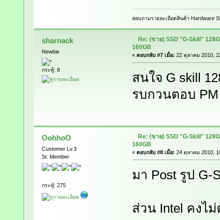
สอบถามรายละเอียดสินค้า Hardware S
Re: (ขาย) SSD "G-Skill" 128
sharnack
160GB
Newbie
«
ตอบกลับ #7 เมื่อ:
22 ตุลาคม 2010, 2
กระทู้: 8
สนใจ G skill 1
รบกวนตอบ PM 
Re: (ขาย) SSD "G-Skill" 128
OohhoO
160GB
Customer Lv.3
«
ตอบกลับ #8 เมื่อ:
24 ตุลาคม 2010, 1
Sr. Member
มา Post รูป G-S
กระทู้: 275
ส่วน Intel คงไม่