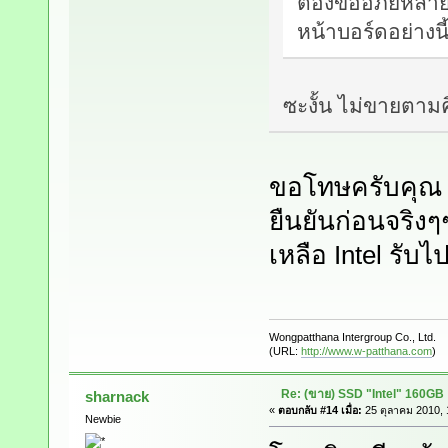
ต้องขออภัยหลายๆ
หน้าบอร์ดอย่างนี
ซะงั้น ไม่ขายตามค
ขอโทษครับคุณ 
ยืนยันก่อนจริงๆ
เหลือ Intel รับไ
Wongpatthana Intergroup Co., Ltd.
(URL:
http://www.w-patthana.com
)
Re: (ขาย) SSD "Intel" 160GB
sharnack
«
ตอบกลับ #14 เมื่อ:
25 ตุลาคม 2010, 
Newbie