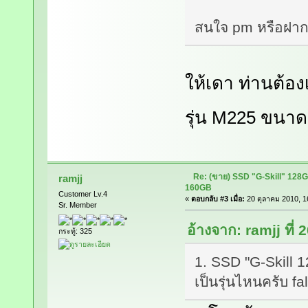
สนใจ pm หรือฝาก
ให้เดา ท่านต้องเ
รุ่น M225 ขน
Re: (ขาย) SSD "G-Skill" 128
ramjj
160GB
Customer Lv.4
«
ตอบกลับ #3 เมื่อ:
20 ตุลาคม 2010, 1
Sr. Member
อ้างจาก: ramjj ที่
กระทู้: 325
1. SSD "G-Skill 
เป็นรุ่นไหนครับ fa