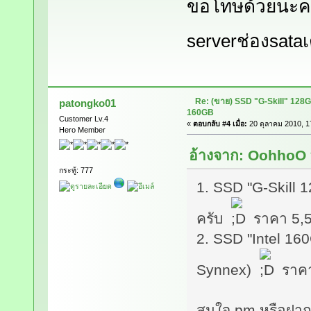
ขอโทษด้วยนะคร
serverช่องsata
Re: (ขาย) SSD "G-Skill" 128
patongko01
160GB
Customer Lv.4
«
ตอบกลับ #4 เมื่อ:
20 ตุลาคม 2010, 1
Hero Member
อ้างจาก: OohhoO ท
กระทู้: 777
1. SSD "G-Skill 1
ครับ
ราคา 5,
2. SSD "Intel 160
Synnex)
ราคา
สนใจ pm หรือฝาก