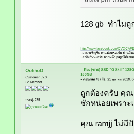
128 gb ทำไมถู
http://www.facebook.com/OVOCAFE
แวะมาเชิญชิม กาแฟสดรสเข้ม ย่านดินแ
แลกลิ้งกันนะครับ ฝากหน้า pageได้เลยค
Re: (ขาย) SSD "G-Skill" 128
OohhoO
160GB
Customer Lv.3
«
ตอบกลับ #5 เมื่อ:
21 ตุลาคม 2010, 0
Sr. Member
ถูกต้องครับ คุ
กระทู้: 275
ซักหน่อยเพราะเก
คุณ ramjj ไม่มี