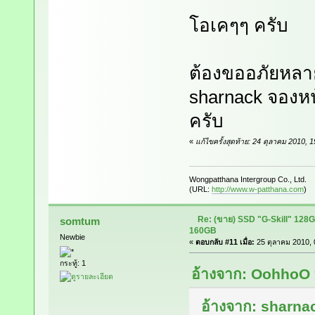
โอเคๆๆ ครับ
ต้องขออภัยหลาย
sharnack จองหน
ครับ
«
แก้ไขครั้งสุดท้าย: 24 ตุลาคม 2010
Wongpatthana Intergroup Co., Ltd.
(URL:
http://www.w-patthana.com
)
Re: (ขาย) SSD "G-Skill" 128
somtum
160GB
Newbie
«
ตอบกลับ #11 เมื่อ:
25 ตุลาคม 2010, 
กระทู้: 1
อ้างจาก: OohhoO ท
อ้างจาก: sharnac