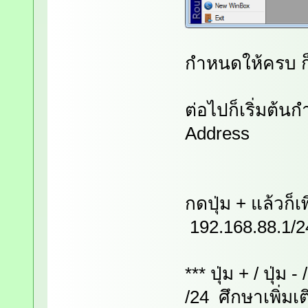
กำหนดให้ครบ ก็
ต่อไปก็เริ่มต้
Address
กดปุ่ม + แล้วก็เ
192.168.88.1/2
*** ปุ่ม + / ปุ่ม
/24 ศึกษาเพิ่มเ