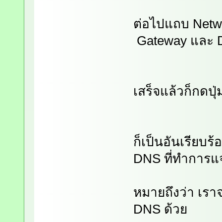
ต่อไปแถบ Net
Gateway และ 
เสร็จแล้วก็กดปุ่
ก็เป็นอันเรียบ
DNS ที่ทำการแจ
หมายถึงว่า เราจ
DNS ด้วย