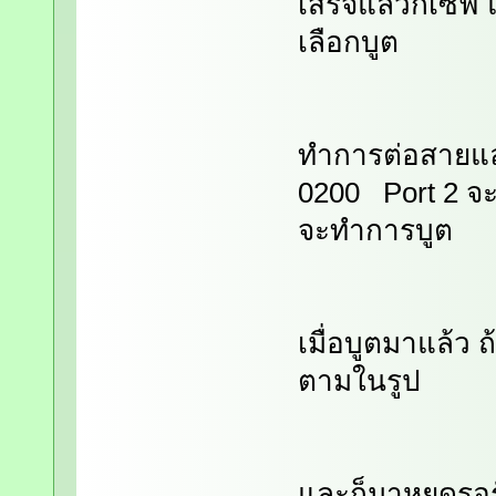
เสร็จแล้วก็เซฟ 
เลือกบูต
ทำการต่อสายแลน
0200 Port 2 จะเ
จะทำการบูต
เมื่อบูตมาแล้ว ถ
ตามในรูป
และก็มาหยุดรอรั