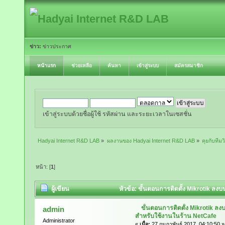
ข่าว:
ข่าวประกาศ
หน้าแรก
ช่วยเหลือ
ค้นหา
เข้าสู่ระบบ
สมัครสมาชิก
เข้าสู่ระบบด้วยชื่อผู้ใช้ รหัสผ่าน และระยะเวลาในเซสชั่น
Hadyai Internet R&D LAB
»
ผลงานของ Hadyai Internet R&D LAB
»
คุยกับทีมวิ
หน้า: [
1
]
ผู้เขียน
หัวข้อ: ขั้นตอนการติดตั้ง Mikrotik ลง
ขั้นตอนการติดตั้ง Mikrotik ล
admin
สำหรับใช้งานในร้าน NetCafe
Administrator
«
เมื่อ:
27 กุมภาพันธ์ 2017, 04:10:50 »