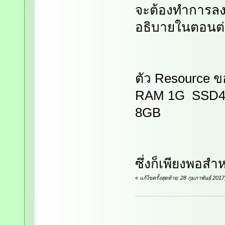
จะต้องทำการลงท
อธิบายในตอนต
ตัว Resource ข
RAM 1G SSD4G
8GB
ซึ่งก็เพียงพอสำ
«
แก้ไขครั้งสุดท้าย: 28 กุมภาพันธ์ 20