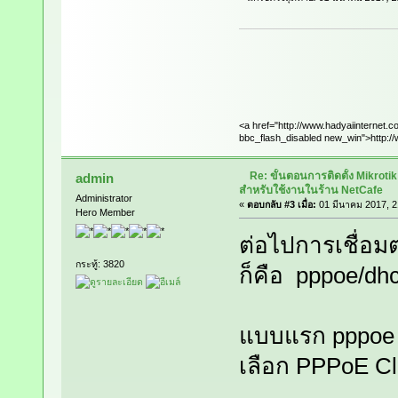
<a href="http://www.hadyaiinternet.c
bbc_flash_disabled new_win">http://
Re: ขั้นตอนการติดตั้ง Mikrot
admin
สำหรับใช้งานในร้าน NetCafe
Administrator
«
ตอบกลับ #3 เมื่อ:
01 มีนาคม 2017, 2
Hero Member
ต่อไปการเชื่อมต
กระทู้: 3820
ก็คือ pppoe/dhc
แบบแรก pppoe ก
เลือก PPPoE Cl