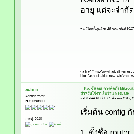
อายุ แต่จะจำกัด
«
แก้ไขครั้งสุดท้าย: 28 กุมภาพันธ์ 20
<a href="http://www.hadyaiinternet.c
bbc_flash_disabled new_win">http://
Re: ขั้นตอนการติดตั้ง Mikrot
admin
สำหรับใช้งานในร้าน NetCafe
Administrator
«
ตอบกลับ #2 เมื่อ:
01 มีนาคม 2017, 2
Hero Member
เริ่มต้น config 
กระทู้: 3820
1. ตั้งชื่อ router