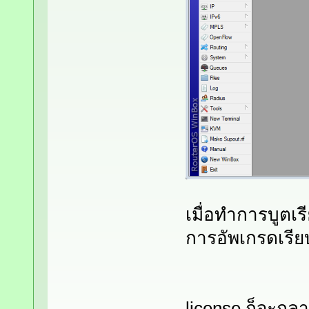
เมื่อทำการบูตเร
การอัพเกรดเรีย
license ก็จะกล