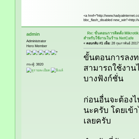
<a href="http://www.hadyaiinternet.c
bbc_flash_disabled new_win">http://
Re: ขั้นตอนการติดตั้ง Mikrot
admin
สำหรับใช้งานในร้าน NetCafe
Administrator
«
ตอบกลับ #1 เมื่อ:
28 กุมภาพันธ์ 2017
Hero Member
ขั้นตอนการลงทะเ
กระทู้: 3820
สามารถใช้งานได
บางฟังก์ชั่น
ก่อนอื่นจะต้อง
นะครับ โดยเข้า
เลยครับ