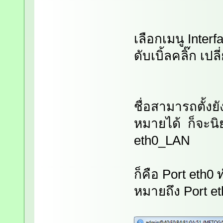
เลือกเมนู Interf
ดับเบิ้ลคลิ๊ก เปล
ชื่อสามารถตั้งย
หมายได้ ก็จะนิย
eth0_LAN
ก็คือ Port et
หมายถึง Port et