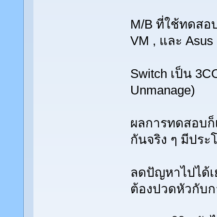
M/B ที่ใช้ทดสอบ
VM , และ Asu
Switch เป็น 3C
Unmanage)
ผลการทดสอบก็เป
กันจริง ๆ มีปร
ลดปัญหาไปได้เ
ต้องปวดหัวกับก