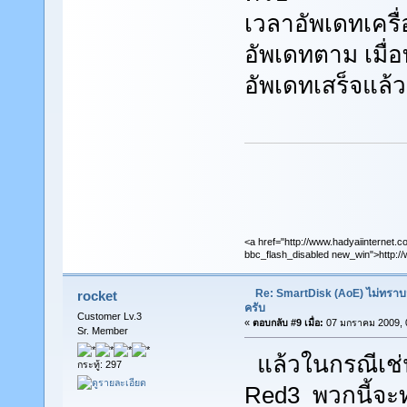
เวลาอัพเดทเครื่อ
อัพเดทตาม เมื่
อัพเดทเสร็จแล้ว
<a href="http://www.hadyaiinternet.c
bbc_flash_disabled new_win">http://
Re: SmartDisk (AoE) ไม่ทราบ
rocket
ครับ
Customer Lv.3
«
ตอบกลับ #9 เมื่อ:
07 มกราคม 2009, 0
Sr. Member
แล้วในกรณีเช่น
กระทู้: 297
Red3 พวกนี้จะท