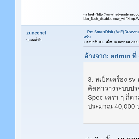
<a href="http://www.hadyaiinternet.c
bbc_flash_disabled new_win">http://
Re: SmartDisk (AoE) ไม่ทราบ
zuneenet
ครับ
บุคคลทั่วไป
«
ตอบกลับ #11 เมื่อ:
10 มกราคม 2009,
อ้างจาก: admin ที
3. สเป็คเครื่อง s
คิดค่าวางระบบปร
Spec เคร่า ๆ ก็ต
ประมาณ 40,000 บ