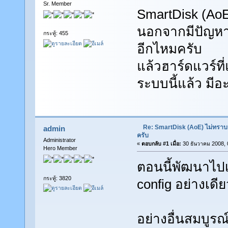
Sr. Member
SmartDisk (AoE
นอกจากมีปัญหากั
กระทู้: 455
อีกไหมครับ
แล้วฮาร์ดแวร์ที
ระบบนี้แล้ว มีอ
Re: SmartDisk (AoE) ไม่ทราบ
admin
ครับ
Administrator
«
ตอบกลับ #1 เมื่อ:
30 ธันวาคม 2008, 
Hero Member
ตอนนี้พัฒนาไปเ
กระทู้: 3820
config อย่างเดี
อย่างอื่นสมบูร