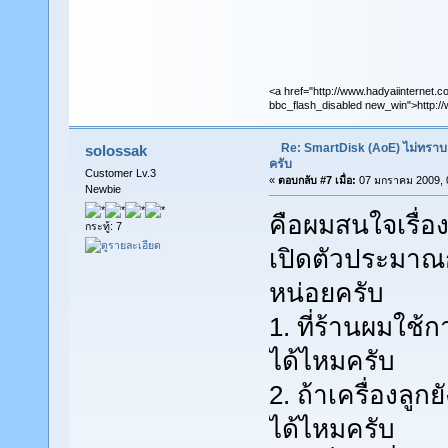
<a href="http://www.hadyaiinternet.c
bbc_flash_disabled new_win">http://
Re: SmartDisk (AoE) ไม่ทราบ
solossak
ครับ
Customer Lv.3
«
ตอบกลับ #7 เมื่อ:
07 มกราคม 2009, 0
Newbie
คือผมสนใจเรื่อง
กระทู้: 7
เปิดตัวประมาณ
หน่อยครับ
1. ที่ร้านผมใช
ได้ไหมครับ
2. ถ้าเครื่องลูก
ได้ไหมครับ