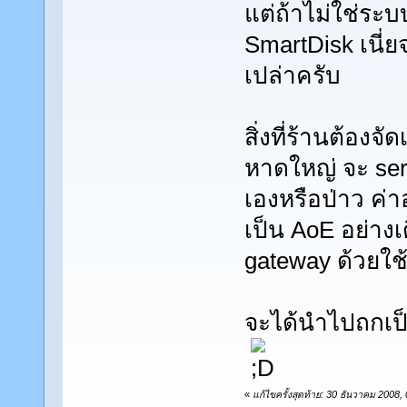
แต่ถ้าไม่ใช่ระบบ
SmartDisk เนี่
เปล่าครับ
สิ่งที่ร้านต้อง
หาดใหญ่ จะ ser
เองหรือป่าว ค่า
เป็น AoE อย่างเ
gateway ด้วยใช
จะได้นำไปถกเป
«
แก้ไขครั้งสุดท้าย: 30 ธันวาคม 2008