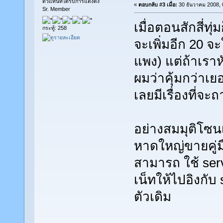
ตัวแทนที่ได้รับการแต่งตั้ง
«
ตอบกลับ #3 เมื่อ:
30 ธันวาคม 2008, 
Sr. Member
เมื่อตอนสักสี่ทุ่
กระทู้: 258
จะเพิ่มอีก 20 
แพง) แต่ถ้าเรา
ผมว่าคุ้มกว่าเย
เลยมีเรื่องที่จ
อย่างสมมุติโซนเ
หาดใหญ่ขายคู่มื
สามารถ ใช้ ser
เน็ทให้ไปอิงกับ 
ตัวเดิม