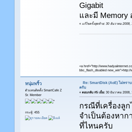
Gigabit
และมี Memory 
«
แก้ไขครั้งสุดท้าย: 30 ธันวาคม 2008
<a href="http://www.hadyaiinternet.c
bbc_flash_disabled new_win">http://
Re: SmartDisk (AoE) ไม่ทราบ
หนุ่มพริ้ว
ครับ
ตัวแทนติดตั้ง SmartCafe Z
«
ตอบกลับ #5 เมื่อ:
30 ธันวาคม 2008, 
Sr. Member
กรณีที่เครื่องลู
กระทู้: 455
จำเป็นต้องหากา
ที่ไหนครับ