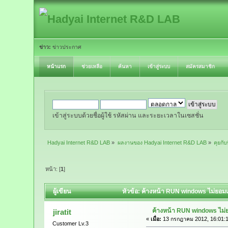
ข่าว:
ข่าวประกาศ
หน้าแรก
ช่วยเหลือ
ค้นหา
เข้าสู่ระบบ
สมัครสมาชิก
เข้าสู่ระบบด้วยชื่อผู้ใช้ รหัสผ่าน และระยะเวลาในเซสชั่น
Hadyai Internet R&D LAB
»
ผลงานของ Hadyai Internet R&D LAB
»
คุยกับ
หน้า: [
1
]
ผู้เขียน
หัวข้อ: ค้างหน้า RUN windows ไม่ยอมเข
ค้างหน้า RUN windows ไม่
jiratit
«
เมื่อ:
13 กรกฎาคม 2012, 16:01:1
Customer Lv.3