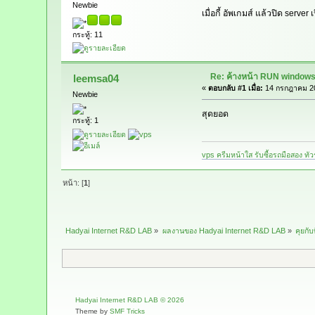
Newbie
เมื่อกี้ อัพเกมส์ แล้วปิด serv
กระทู้: 11
Re: ค้างหน้า RUN windows
leemsa04
«
ตอบกลับ #1 เมื่อ:
14 กรกฎาคม 20
Newbie
สุดยอด
กระทู้: 1
vps
ครีมหน้าใส
รับซื้อรถมือสอง
ทัว
หน้า: [
1
]
Hadyai Internet R&D LAB
»
ผลงานของ Hadyai Internet R&D LAB
»
คุยกับ
Hadyai Internet R&D LAB © 2026
Theme by
SMF Tricks