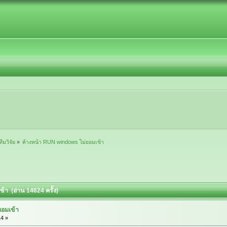
ทีมวิจัย
»
ค้างหน้า RUN windows ไม่ยอมเข้า
้า (อ่าน 14624 ครั้ง)
ยอมเข้า
4 »