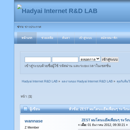
ข่าว:
ข่าวประกาศ
หน้าแรก
ช่วยเหลือ
ค้นหา
เข้าสู่ระบบ
สมัครสมาชิก
เข้าสู่ระบบด้วยชื่อผู้ใช้ รหัสผ่าน และระยะเวลาในเซสชั่น
Hadyai Internet R&D LAB
»
ผลงานของ Hadyai Internet R&D LAB
»
คุยกับทีมวิ
หน้า: [
1
]
ผู้เขียน
หัวข้อ: ZEST ผมโดนแฮ๊คเพื่อนๆ ระวังนะ
ZEST ผมโดนแฮ๊คเพื่อนๆ ระวัง
wannase
«
เมื่อ:
01 ธันวาคม 2012, 09:30:21 »
Z Member