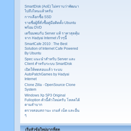
SmartDisk (AoE) ไม่ทราบว่าพัฒนา
ไปถึงไหนแล้วครับ
การเลือกซื้อ SSD
รายชื่อผู้ที่สั่งซื้อคู่มือติดตั้ง Ubuntu
พร้อม DVD
เตรียมพบกับ Server แท้ ราคาสุดคุ้ม
จาก Hadyai Internet เร็วๆนี้
SmartCafe 2010 : The Best
Solution of Internet Cafe Powered
By Ubuntu
Spec แนะนำสำหรับ Server และ
Client สำหรับระบบ SmartDisk
เปิดให้ทดสอบแล้ว ระบบ
AutoPatchGames by Hadyai
Internet
Clone Zilla - OpenSource Clone
System
Windows Xp SP3 Original
Fulloption ตัวนี้ตัวใหม่ครับ โหลดได้
ตามลำบาก
ตรวจสอบสถานะ เกมส์ เน็ต และอื่น
ๆ
เริ่มหัวข้อใหม่มากที่สุด