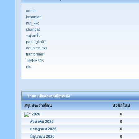
admin
kchantan
nut_kkc
chanpat
หนุ่มพริ้ว
patongko01
doubleclicks
tranformer
T@NR@K
ntc
รายละเอียดระบบย้อนหลัง
สรุปประจำเดือน
หัวข้อใหม่
2026
0
สิงหาคม 2026
0
กรกฎาคม 2026
0
มิถุนายน 2026
0