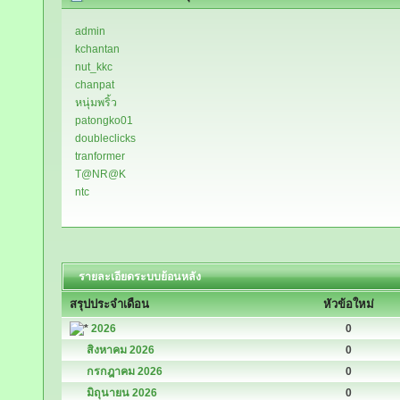
admin
kchantan
nut_kkc
chanpat
หนุ่มพริ้ว
patongko01
doubleclicks
tranformer
T@NR@K
ntc
รายละเอียดระบบย้อนหลัง
สรุปประจำเดือน
หัวข้อใหม่
2026
0
สิงหาคม 2026
0
กรกฎาคม 2026
0
มิถุนายน 2026
0