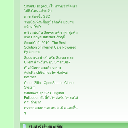
SmartDisk (AoE) ไม่ทราบว่าพัฒนา
ไปถึงไหนแล้วครับ
การเลือกซื้อ SSD
รายชื่อผู้ที่สั่งซื้อคู่มือติดตั้ง Ubuntu
พร้อม DVD
เตรียมพบกับ Server แท้ ราคาสุดคุ้ม
จาก Hadyai Internet เร็วๆนี้
SmartCafe 2010 : The Best
Solution of Internet Cafe Powered
By Ubuntu
Spec แนะนำสำหรับ Server และ
Client สำหรับระบบ SmartDisk
เปิดให้ทดสอบแล้ว ระบบ
AutoPatchGames by Hadyai
Internet
Clone Zilla - OpenSource Clone
System
Windows Xp SP3 Original
Fulloption ตัวนี้ตัวใหม่ครับ โหลดได้
ตามลำบาก
ตรวจสอบสถานะ เกมส์ เน็ต และอื่น
ๆ
เริ่มหัวข้อใหม่มากที่สุด