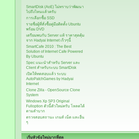
SmartDisk (AoE) ไม่ทราบว่าพัฒนา
ไปถึงไหนแล้วครับ
การเลือกซื้อ SSD
รายชื่อผู้ที่สั่งซื้อคู่มือติดตั้ง Ubuntu
พร้อม DVD
เตรียมพบกับ Server แท้ ราคาสุดคุ้ม
จาก Hadyai Internet เร็วๆนี้
SmartCafe 2010 : The Best
Solution of Internet Cafe Powered
By Ubuntu
Spec แนะนำสำหรับ Server และ
Client สำหรับระบบ SmartDisk
เปิดให้ทดสอบแล้ว ระบบ
AutoPatchGames by Hadyai
Internet
Clone Zilla - OpenSource Clone
System
Windows Xp SP3 Original
Fulloption ตัวนี้ตัวใหม่ครับ โหลดได้
ตามลำบาก
ตรวจสอบสถานะ เกมส์ เน็ต และอื่น
ๆ
เริ่มหัวข้อใหม่มากที่สุด