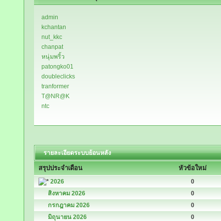
admin
kchantan
nut_kkc
chanpat
หนุ่มพริ้ว
patongko01
doubleclicks
tranformer
T@NR@K
ntc
รายละเอียดระบบย้อนหลัง
สรุปประจำเดือน
หัวข้อใหม่
2026
0
สิงหาคม 2026
0
กรกฎาคม 2026
0
มิถุนายน 2026
0