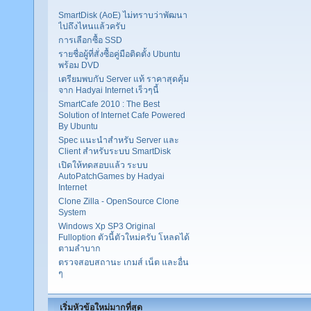
SmartDisk (AoE) ไม่ทราบว่าพัฒนา
ไปถึงไหนแล้วครับ
การเลือกซื้อ SSD
รายชื่อผู้ที่สั่งซื้อคู่มือติดตั้ง Ubuntu
พร้อม DVD
เตรียมพบกับ Server แท้ ราคาสุดคุ้ม
จาก Hadyai Internet เร็วๆนี้
SmartCafe 2010 : The Best
Solution of Internet Cafe Powered
By Ubuntu
Spec แนะนำสำหรับ Server และ
Client สำหรับระบบ SmartDisk
เปิดให้ทดสอบแล้ว ระบบ
AutoPatchGames by Hadyai
Internet
Clone Zilla - OpenSource Clone
System
Windows Xp SP3 Original
Fulloption ตัวนี้ตัวใหม่ครับ โหลดได้
ตามลำบาก
ตรวจสอบสถานะ เกมส์ เน็ต และอื่น
ๆ
เริ่มหัวข้อใหม่มากที่สุด