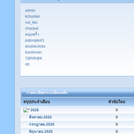
admin
kchantan
nut_kkc
chanpat
หนุ่มพริ้ว
patongko01
doubleclicks
tranformer
T@NR@K
ntc
รายละเอียดระบบย้อนหลัง
สรุปประจำเดือน
หัวข้อใหม่
2026
0
สิงหาคม 2026
0
กรกฎาคม 2026
0
มิถุนายน 2026
0