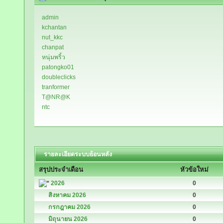
admin
kchantan
nut_kkc
chanpat
หนุ่มพริ้ว
patongko01
doubleclicks
tranformer
T@NR@K
ntc
รายละเอียดระบบย้อนหลัง
สรุปประจำเดือน
หัวข้อใหม่
2026
0
สิงหาคม 2026
0
กรกฎาคม 2026
0
มิถุนายน 2026
0