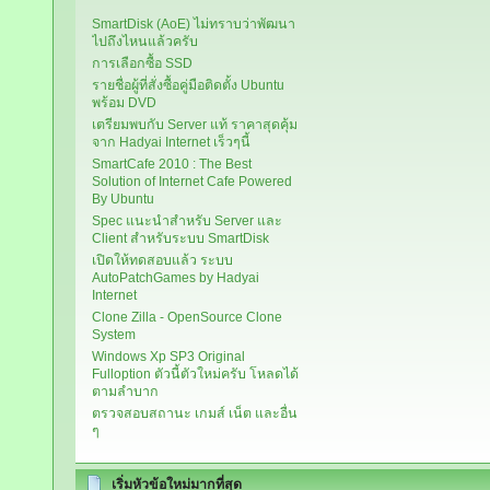
SmartDisk (AoE) ไม่ทราบว่าพัฒนา
ไปถึงไหนแล้วครับ
การเลือกซื้อ SSD
รายชื่อผู้ที่สั่งซื้อคู่มือติดตั้ง Ubuntu
พร้อม DVD
เตรียมพบกับ Server แท้ ราคาสุดคุ้ม
จาก Hadyai Internet เร็วๆนี้
SmartCafe 2010 : The Best
Solution of Internet Cafe Powered
By Ubuntu
Spec แนะนำสำหรับ Server และ
Client สำหรับระบบ SmartDisk
เปิดให้ทดสอบแล้ว ระบบ
AutoPatchGames by Hadyai
Internet
Clone Zilla - OpenSource Clone
System
Windows Xp SP3 Original
Fulloption ตัวนี้ตัวใหม่ครับ โหลดได้
ตามลำบาก
ตรวจสอบสถานะ เกมส์ เน็ต และอื่น
ๆ
เริ่มหัวข้อใหม่มากที่สุด