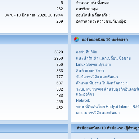
5
จำนวนบอร์ดทั้งหมด:
262
สมาชิกล่าสุด:
3470 - 10 มิถุนายน 2026, 10:19:44
ออนไลน์เฉลี่ยต่อวัน:
269
อัตราส่วนระหว่างชายกับหญิง:
บอร์ดยอดนิยม 10 บอร์ดแรก
3820
คุยกับทีมวิจัย
2950
แนะนำสินค้า แลกเปลี่ยน ซื้อขาย
856
Linux Server System
833
สินค้าและบริการ
777
หัวข้อการวิจัย และพัฒนา
637
ตัวแทน ทีมงาน ในจังหวัดต่าง ๆ
532
ระบบ MultiWAN สำหรับธุรกิจอินเตอร์เ
และองค์กร
483
Network
455
ระบบที่คิดค้นโดย Hadyai Internet R
452
ผลงานการวิจัย และพัฒนา
หัวข้อยอดนิยม 10 หัวข้อแรก (ผู้อ่านสูง