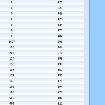
0
176
0
321
0
746
0
125
0
134
0
170
0
182
3407
695
103
147
204
210
134
158
153
138
195
153
177
151
162
170
196
194
193
228
600
186
598
221