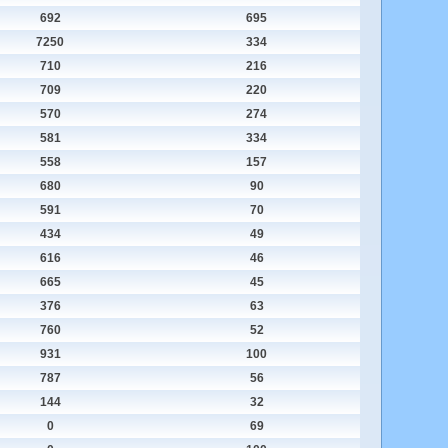
692
695
7250
334
710
216
709
220
570
274
581
334
558
157
680
90
591
70
434
49
616
46
665
45
376
63
760
52
931
100
787
56
144
32
0
69