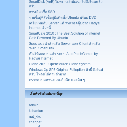
SmartDisk (AoE) ไม่ทราบว่าพัฒนาไปถึงไหนแล้ว
ครับ
การเลือกซื้อ SSD
รายชื่อผู้ที่สั่งซื้อคู่มือติดตั้ง Ubuntu พร้อม DVD
เตรียมพบกับ Server แท้ ราคาสุดคุ้มจาก Hadyai
Internet เร็วๆนี้
SmartCafe 2010 : The Best Solution of Internet
Cafe Powered By Ubuntu
Spec แนะนำสำหรับ Server และ Client สำหรับ
ระบบ SmartDisk
เปิดให้ทดสอบแล้ว ระบบ AutoPatchGames by
Hadyai Internet
Clone Zilla - OpenSource Clone System
Windows Xp SP3 Original Fulloption ตัวนี้ตัวใหม่
ครับ โหลดได้ตามลำบาก
ตรวจสอบสถานะ เกมส์ เน็ต และอื่น ๆ
เริ่มหัวข้อใหม่มากที่สุด
admin
kchantan
nut_kkc
chanpat