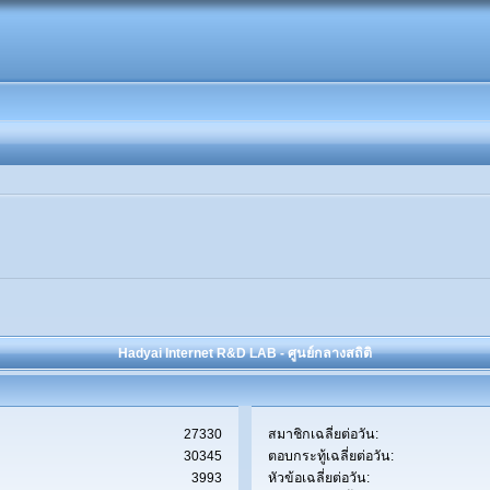
Hadyai Internet R&D LAB - ศูนย์กลางสถิติ
27330
สมาชิกเฉลี่ยต่อวัน:
30345
ตอบกระทู้เฉลี่ยต่อวัน:
3993
หัวข้อเฉลี่ยต่อวัน: