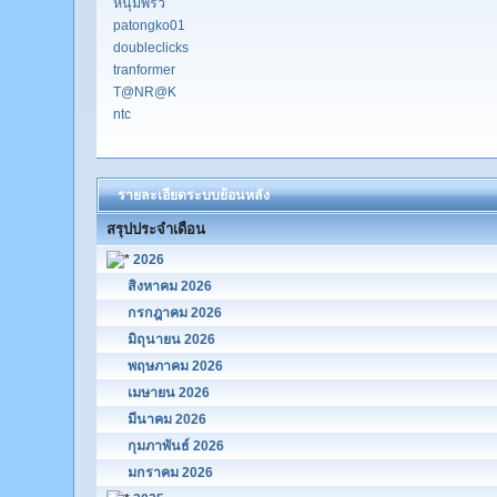
หนุ่มพริ้ว
patongko01
doubleclicks
tranformer
T@NR@K
ntc
รายละเอียดระบบย้อนหลัง
สรุปประจำเดือน
2026
สิงหาคม 2026
กรกฎาคม 2026
มิถุนายน 2026
พฤษภาคม 2026
เมษายน 2026
มีนาคม 2026
กุมภาพันธ์ 2026
มกราคม 2026