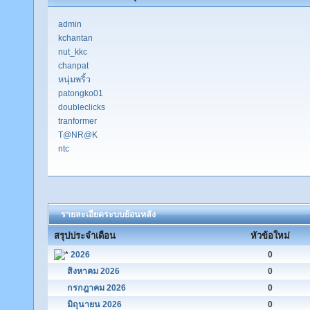
admin
kchantan
nut_kkc
chanpat
หนุ่มพริ้ว
patongko01
doubleclicks
tranformer
T@NR@K
ntc
รายละเอียดระบบย้อนหลัง
สรุปประจำเดือน
หัวข้อใหม่
2026
0
สิงหาคม 2026
0
กรกฎาคม 2026
0
มิถุนายน 2026
0