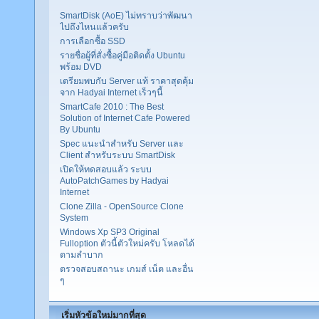
SmartDisk (AoE) ไม่ทราบว่าพัฒนา
ไปถึงไหนแล้วครับ
การเลือกซื้อ SSD
รายชื่อผู้ที่สั่งซื้อคู่มือติดตั้ง Ubuntu
พร้อม DVD
เตรียมพบกับ Server แท้ ราคาสุดคุ้ม
จาก Hadyai Internet เร็วๆนี้
SmartCafe 2010 : The Best
Solution of Internet Cafe Powered
By Ubuntu
Spec แนะนำสำหรับ Server และ
Client สำหรับระบบ SmartDisk
เปิดให้ทดสอบแล้ว ระบบ
AutoPatchGames by Hadyai
Internet
Clone Zilla - OpenSource Clone
System
Windows Xp SP3 Original
Fulloption ตัวนี้ตัวใหม่ครับ โหลดได้
ตามลำบาก
ตรวจสอบสถานะ เกมส์ เน็ต และอื่น
ๆ
เริ่มหัวข้อใหม่มากที่สุด