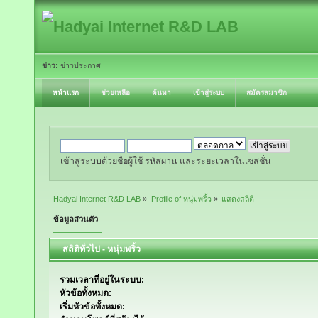
ข่าว:
ข่าวประกาศ
หน้าแรก
ช่วยเหลือ
ค้นหา
เข้าสู่ระบบ
สมัครสมาชิก
เข้าสู่ระบบด้วยชื่อผู้ใช้ รหัสผ่าน และระยะเวลาในเซสชั่น
Hadyai Internet R&D LAB
»
Profile of หนุ่มพริ้ว
»
แสดงสถิติ
ข้อมูลส่วนตัว
สถิติทั่วไป - หนุ่มพริ้ว
รวมเวลาที่อยู่ในระบบ:
หัวข้อทั้งหมด:
เริ่มหัวข้อทั้งหมด: