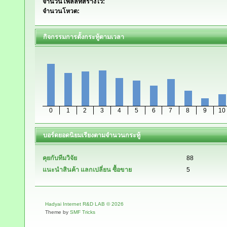
จำนวนโพลล์ที่สร้างไว้:
จำนวนโหวต:
กิจกรรมการตั้งกระทู้ตามเวลา
0
1
2
3
4
5
6
7
8
9
10
บอร์ดยอดนิยมเรียงตามจำนวนกระทู้
คุยกับทีมวิจัย
88
แนะนำสินค้า แลกเปลี่ยน ซื้อขาย
5
Hadyai Internet R&D LAB © 2026
Theme by
SMF Tricks