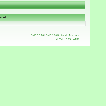
sted
SMF 2.0.18
|
SMF © 2016
,
Simple Machines
XHTML
RSS
WAP2