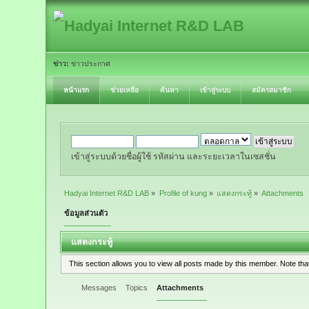
ข่าว:
ข่าวประกาศ
หน้าแรก
ช่วยเหลือ
ค้นหา
เข้าสู่ระบบ
สมัครสมาชิก
เข้าสู่ระบบด้วยชื่อผู้ใช้ รหัสผ่าน และระยะเวลาในเซสชั่น
Hadyai Internet R&D LAB
»
Profile of kung
»
แสดงกระทู้
»
Attachments
ข้อมูลส่วนตัว
แสดงกระทู้
This section allows you to view all posts made by this member. Note th
Messages
Topics
Attachments